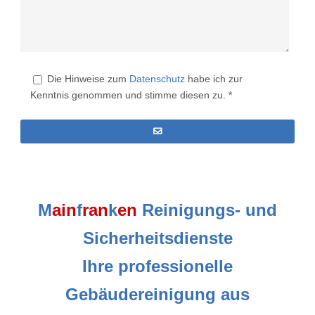
Die Hinweise zum
Datenschutz
habe ich zur
Kenntnis genommen und stimme diesen zu. *
M
ain
f
ran
k
en
Reinigungs- und
Sicherheitsdienste
Ihre professionelle
Gebäudereinigung aus