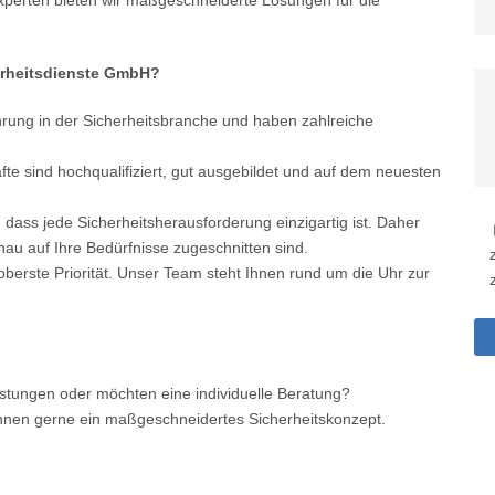
perten bieten wir maßgeschneiderte Lösungen für die
rheitsdienste GmbH?
hrung in der Sicherheitsbranche und haben zahlreiche
te sind hochqualifiziert, gut ausgebildet und auf dem neuesten
 dass jede Sicherheitsherausforderung einzigartig ist. Daher
au auf Ihre Bedürfnisse zugeschnitten sind.
 oberste Priorität. Unser Team steht Ihnen rund um die Uhr zur
eistungen oder möchten eine individuelle Beratung?
 Ihnen gerne ein maßgeschneidertes Sicherheitskonzept.