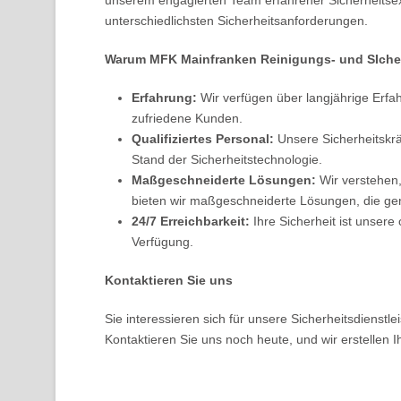
unserem engagierten Team erfahrener Sicherheitsex
unterschiedlichsten Sicherheitsanforderungen.
Warum MFK Mainfranken Reinigungs- und SIche
Erfahrung:
Wir verfügen über langjährige Erfa
zufriedene Kunden.
Qualifiziertes Personal:
Unsere Sicherheitskräf
Stand der Sicherheitstechnologie.
Maßgeschneiderte Lösungen:
Wir verstehen,
bieten wir maßgeschneiderte Lösungen, die gen
24/7 Erreichbarkeit:
Ihre Sicherheit ist unsere
Verfügung.
Kontaktieren Sie uns
Sie interessieren sich für unsere Sicherheitsdienstl
Kontaktieren Sie uns noch heute, und wir erstellen