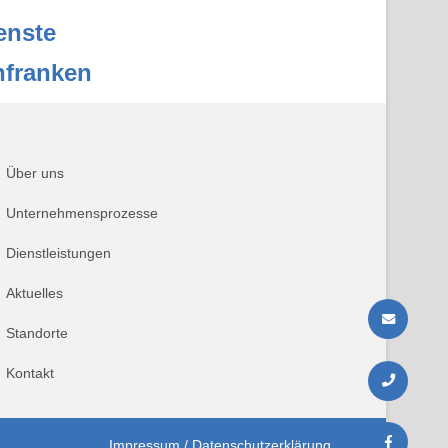
enste
nfranken
Über uns
Unternehmensprozesse
Dienstleistungen
Aktuelles
Standorte
Kontakt
Impressum
/
Datenschutzerklärung