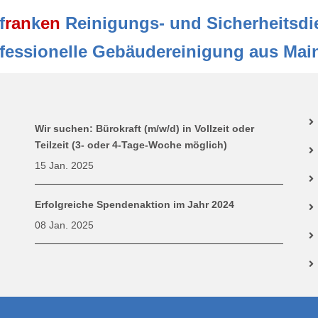
f
ran
k
en
Reinigungs- und Sicherheitsdi
ofessionelle Gebäudereinigung aus Mai
Wir suchen: Bürokraft (m/w/d) in Vollzeit oder
Teilzeit (3- oder 4-Tage-Woche möglich)
15 Jan. 2025
Erfolgreiche Spendenaktion im Jahr 2024
08 Jan. 2025